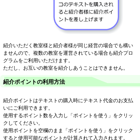
紹介いただく教室様と紹介者様が同じ経営の場合でも構い
ませんので、複数の教室を運営されている場合も紹介プロ
グラムをご利用いただけます。
ただし、お互いの教室を紹介しあうことはできません。
紹介ポイントの利用方法
紹介ポイントはテキストの購入時にテキスト代金のお支払
いにご利用できます。
使用するポイント数を入力し「ポイントを使う」をクリッ
クしてください。
使用ポイントを空欄のまま「ポイントを使う」をクリック
すると使用可能なポイントが計算されて入力されます。