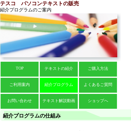
テスコ パソコンテキストの販売
紹介プログラムのご案内
TOP
テキストの紹介
ご購入方法
ご利用案内
紹介プログラム
よくあるご質問
お問い合わせ
テキスト解説動画
ショップへ
紹介プログラムの仕組み