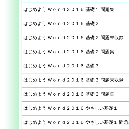
はじめよう Ｗｏｒｄ２０１６ 基礎１ 問題集
はじめよう Ｗｏｒｄ２０１６ 基礎２
はじめよう Ｗｏｒｄ２０１６ 基礎２ 問題未収録
はじめよう Ｗｏｒｄ２０１６ 基礎２ 問題集
はじめよう Ｗｏｒｄ２０１６ 基礎３
はじめよう Ｗｏｒｄ２０１６ 基礎３ 問題未収録
はじめよう Ｗｏｒｄ２０１６ 基礎３ 問題集
はじめよう Ｗｏｒｄ２０１６ やさしい基礎１
はじめよう Ｗｏｒｄ２０１６ やさしい基礎１ 問