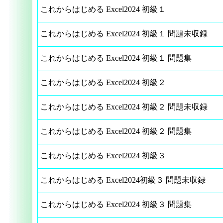
これからはじめる Excel2024 初級１
これからはじめる Excel2024 初級１ 問題未収録
これからはじめる Excel2024 初級１ 問題集
これからはじめる Excel2024 初級２
これからはじめる Excel2024 初級２ 問題未収録
これからはじめる Excel2024 初級２ 問題集
これからはじめる Excel2024 初級３
これからはじめる Excel2024初級３ 問題未収録
これからはじめる Excel2024 初級３ 問題集