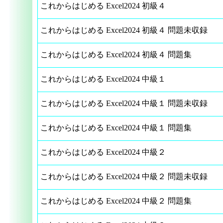
これからはじめる Excel2024 初級４
これからはじめる Excel2024 初級４ 問題未収録
これからはじめる Excel2024 初級４ 問題集
これからはじめる Excel2024 中級１
これからはじめる Excel2024 中級１ 問題未収録
これからはじめる Excel2024 中級１ 問題集
これからはじめる Excel2024 中級２
これからはじめる Excel2024 中級２ 問題未収録
これからはじめる Excel2024 中級２ 問題集