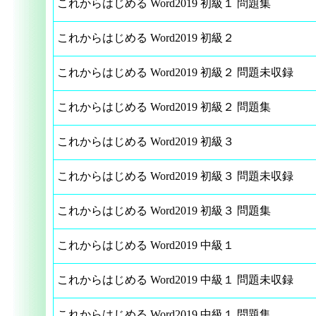
これからはじめる Word2019 初級１ 問題集
これからはじめる Word2019 初級２
これからはじめる Word2019 初級２ 問題未収録
これからはじめる Word2019 初級２ 問題集
これからはじめる Word2019 初級３
これからはじめる Word2019 初級３ 問題未収録
これからはじめる Word2019 初級３ 問題集
これからはじめる Word2019 中級１
これからはじめる Word2019 中級１ 問題未収録
これからはじめる Word2019 中級１ 問題集