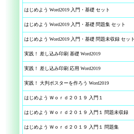
はじめよう Word2019 入門・基礎 セット
はじめよう Word2019 入門・基礎 問題集 セット
はじめよう Word2019 入門・基礎 問題未収録 セッ
実践！ 差し込み印刷 基礎 Word2019
実践！ 差し込み印刷 応用 Word2019
実践！ 大判ポスターを作ろう Word2019
はじめよう Ｗｏｒｄ２０１９ 入門１
はじめよう Ｗｏｒｄ２０１９ 入門１ 問題未収録
はじめよう Ｗｏｒｄ２０１９ 入門１ 問題集