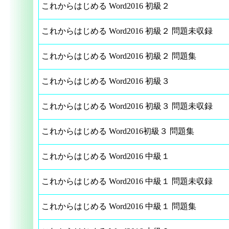
これからはじめる Word2016 初級２
これからはじめる Word2016 初級２ 問題未収録
これからはじめる Word2016 初級２ 問題集
これからはじめる Word2016 初級３
これからはじめる Word2016 初級３ 問題未収録
これからはじめる Word2016初級３ 問題集
これからはじめる Word2016 中級１
これからはじめる Word2016 中級１ 問題未収録
これからはじめる Word2016 中級１ 問題集