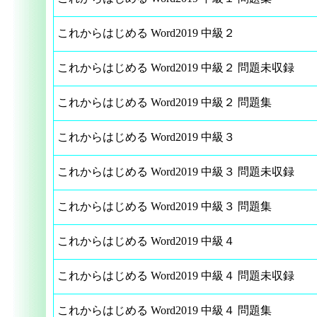
これからはじめる Word2019 中級２
これからはじめる Word2019 中級２ 問題未収録
これからはじめる Word2019 中級２ 問題集
これからはじめる Word2019 中級３
これからはじめる Word2019 中級３ 問題未収録
これからはじめる Word2019 中級３ 問題集
これからはじめる Word2019 中級４
これからはじめる Word2019 中級４ 問題未収録
これからはじめる Word2019 中級４ 問題集