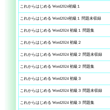
これからはじめる Word2024初級１
これからはじめる Word2024初級１ 問題未収録
これからはじめる Word2024 初級１ 問題集
これからはじめる Word2024 初級２
これからはじめる Word2024 初級２ 問題未収録
これからはじめる Word2024 初級２ 問題集
これからはじめる Word2024 初級３
これからはじめる Word2024 初級３ 問題未収録
これからはじめる Word2024 初級３ 問題集