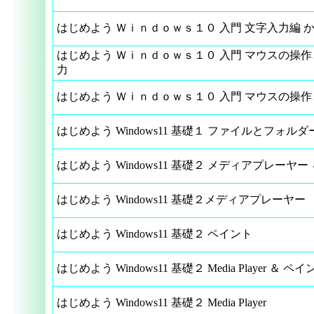
はじめよう Ｗｉｎｄｏｗｓ１０ 入門 文字入力編 
はじめよう Ｗｉｎｄｏｗｓ１０ 入門 マウスの操
力
はじめよう Ｗｉｎｄｏｗｓ１０ 入門 マウスの操作
はじめよう Windows11 基礎１ ファイルとフォル
はじめよう Windows11 基礎２ メディアプレーヤー
はじめよう Windows11 基礎２メディアプレーヤー
はじめよう Windows11 基礎２ ペイント
はじめよう Windows11 基礎２ Media Player ＆ ペ
はじめよう Windows11 基礎２ Media Player