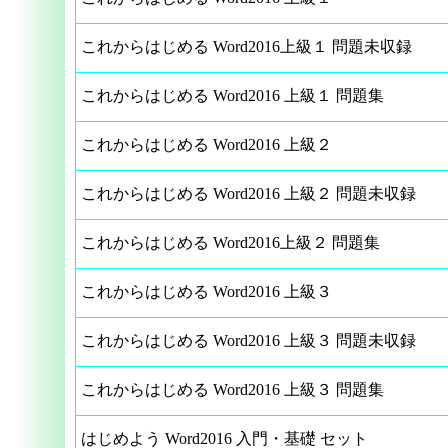
これからはじめる Word2016上級１ 問題未収録
これからはじめる Word2016 上級１ 問題集
これからはじめる Word2016 上級２
これからはじめる Word2016 上級２ 問題未収録
これからはじめる Word2016上級２ 問題集
これからはじめる Word2016 上級３
これからはじめる Word2016 上級３ 問題未収録
これからはじめる Word2016 上級３ 問題集
はじめよう Word2016 入門・基礎 セット