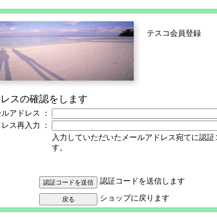
テスコ会員登録
ドレスの確認をします
ールアドレス
：
ドレス再入力
：
入力していただいたメールアドレス宛てに認証
す。
認証コードを送信します
ショップに戻ります