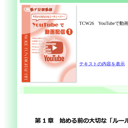
TCW26
YouTubeで動
テキストの内容を表示