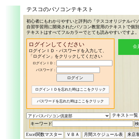
テスコのパソコンテキスト
初心者にもわかりやすいと評判の『テスコオリジナルパ
自習学習用に開発されたパソコン教室用のテキストで個
テキストはすべてフルカラーでとても読みやすいですよ
ログインしてください
会
ログインＩＤ・パスワードを入力して、
「ログイン」をクリックしてください
ログインＩＤ：
パスワード：
ログインＩＤを忘れた時はここをクリック
パスワードを忘れた時はここをクリック
テキスト一覧
キーワード
Excel関数マスター
ＶＢＡ
月間スケジュール表
来店