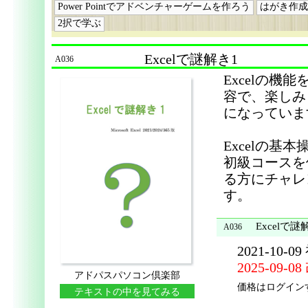
Power Pointでアドベンチャーゲームを作ろう
はがき作成
2択で学ぶ
Excelで謎解き1
A036
Excelの
容で、楽しみ
になっていま
Excelの
初級コースを
る方にチャレ
す。
Excelで謎解
A036
2021-10-0
2025-09-0
アドパスパソコン倶楽部
価格はログイン
テキストの中を見てみる