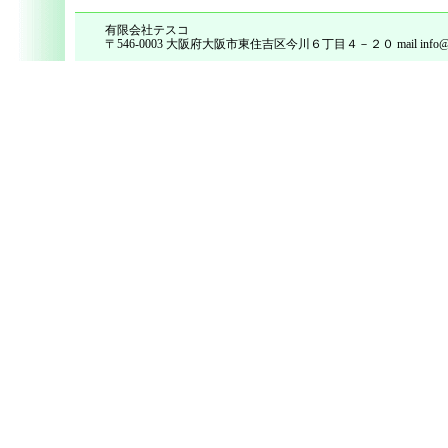
有限会社テスコ
〒546-0003 大阪府大阪市東住吉区今川６丁目４－２０ mail info@tes