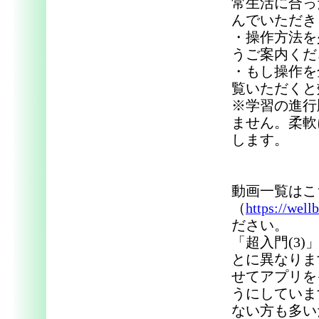
常生活に合っ
んでいただき
・操作方法を
うご案内くだ
・もし操作を
覧いただくと
※学習の進行
ません。柔軟
します。
動画一覧はこ
（
https://wel
ださい。
「超入門(3
とに異なりま
せてアプリを
うにしていま
ない方も多い