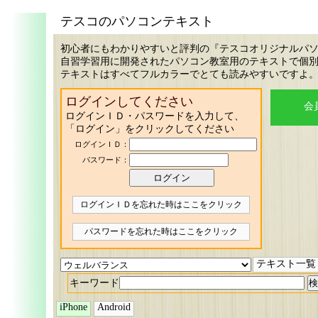
テスコのパソコンテキスト
初心者にもわかりやすいと評判の『テスコオリジナルパ
自習学習用に開発されたパソコン教室用のテキストで個
テキストはすべてフルカラーでとても読みやすいですよ
ログインしてください
会
ログインＩＤ・パスワードを入力して、
「ログイン」をクリックしてください
ログインＩＤ：
パスワード：
ログインＩＤを忘れた時はここをクリック
パスワードを忘れた時はここをクリック
テキスト一覧
キーワード
iPhone
Android