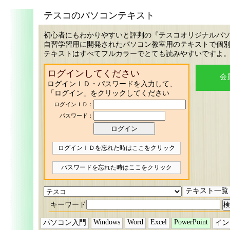
テスコのパソコンテキスト
初心者にもわかりやすいと評判の『テスコオリジナルパ
自習学習用に開発されたパソコン教室用のテキストで個
テキストはすべてフルカラーでとても読みやすいですよ
ログインしてください
会
ログインＩＤ・パスワードを入力して、
「ログイン」をクリックしてください
ログインＩＤ：
パスワード：
ログインＩＤを忘れた時はここをクリック
パスワードを忘れた時はここをクリック
テキスト一覧
キーワード
Windows
Word
Excel
PowerPoint
パソコン入門
イン