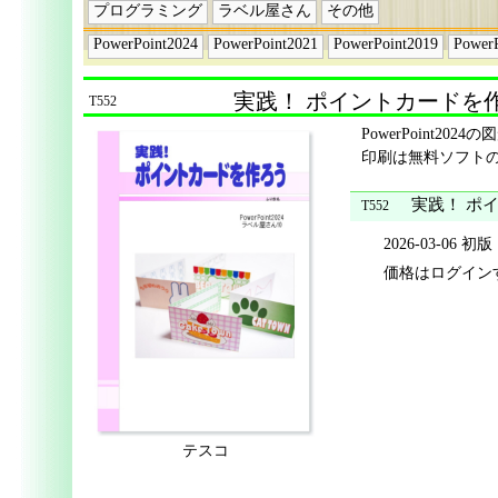
プログラミング
ラベル屋さん
その他
PowerPoint2024
PowerPoint2021
PowerPoint2019
Power
実践！ ポイントカードを作ろう 
T552
PowerPoint
印刷は無料ソフトの
実践！ ポイン
T552
2026-03-06 初版
価格はログイン
テスコ