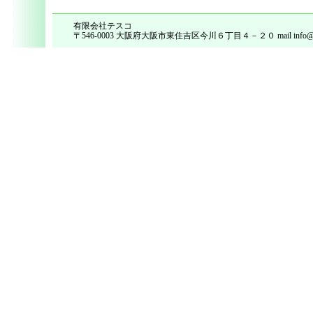
有限会社テスコ
〒546-0003 大阪府大阪市東住吉区今川６丁目４－２０ mail info@tes