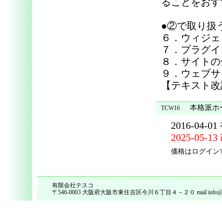
ることをおす
●②で取り扱
６．ウィジェ
７．プラグイ
８．サイトの
９．ウェブサ
【テキスト改訂
本格派ホー
TCW16
2016-04-0
2025-05-1
価格はログイン
有限会社テスコ
〒546-0003 大阪府大阪市東住吉区今川６丁目４－２０ mail info@tes