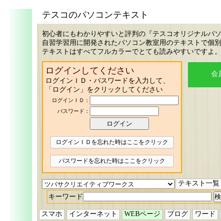
テスコのパソコンテキスト
初心者にもわかりやすいと評判の『テスコオリジナルパ
自習学習用に開発されたパソコン教室用のテキストで個
テキストはすべてフルカラーでとても読みやすいですよ
ログインしてください
会
ログインＩＤ・パスワードを入力して、
「ログイン」をクリックしてください
ログインＩＤ：
パスワード：
ログインＩＤを忘れた時はここをクリック
パスワードを忘れた時はここをクリック
テキスト一覧
キーワード
スマホ
インターネット
WEBページ
ブログ
ワード