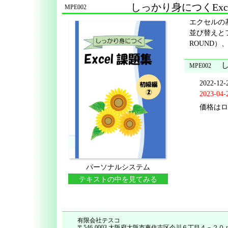
しっかり身につくExce
MPE002
エクセルの
並び替えと
ROUND
し
MPE002
2022-12
2023-04
価格はロ
パーソナルシステム
テキストの中を見てみる
有限会社テスコ
〒546-0003 大阪府大阪市東住吉区今川６丁目４－２０ mail in