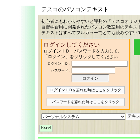
テスコのパソコンテキスト
初心者にもわかりやすいと評判の『テスコオリジ
自習学習用に開発されたパソコン教室用のテキス
テキストはすべてフルカラーでとても読みやすい
ログインしてください
ログインＩＤ・パスワードを入力して、
「ログイン」をクリックしてください
ログインＩＤ：
パスワード：
ログインＩＤを忘れた時はここをクリック
パスワードを忘れた時はここをクリック
テキ
Excel