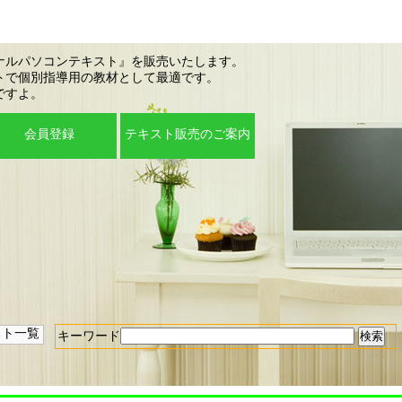
ナルパソコンテキスト』を販売いたします。
トで個別指導用の教材として最適です。
ですよ。
会員登録
テキスト販売のご案内
スト一覧
キーワード