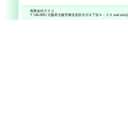
有限会社テスコ
〒546-0003 大阪府大阪市東住吉区今川６丁目４－２０ mail info@tes