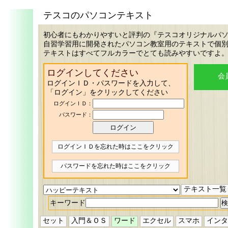
テスコのパソコンテキスト
初心者にもわかりやすいと評判の『テスコオリジナルパ
自習学習用に開発されたパソコン教室用のテキストで個
テキストはすべてフルカラーでとても読みやすいですよ
ログインしてください
会
ログインＩＤ・パスワードを入力して、
「ログイン」をクリックしてください
ログインＩＤ：
パスワード：
ログインＩＤを忘れた時はここをクリック
パスワードを忘れた時はここをクリック
テキスト一覧
キーワード
セット
入門＆ＯＳ
ワード
エクセル
スマホ
インタ