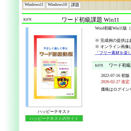
Windows11
Windows10
課題
ワード初級課題 Win11
K078
Word初級Win1
※ 完成例の提供は
※ オンライン画像
「フリー素材を楽
ワード初級課
K078
2022-07-16 初版
2026-02-27 改定
価格はログイン
ハッピーテキスト
ハッピーテキストのサイト
に移動する