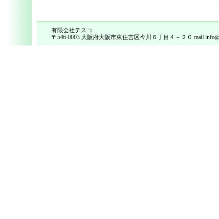
有限会社テスコ
〒546-0003 大阪府大阪市東住吉区今川６丁目４－２０ mail info@tes