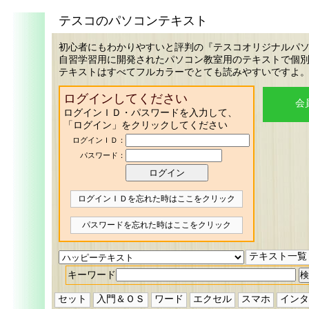
テスコのパソコンテキスト
初心者にもわかりやすいと評判の『テスコオリジナルパ
自習学習用に開発されたパソコン教室用のテキストで個
テキストはすべてフルカラーでとても読みやすいですよ
ログインしてください
会
ログインＩＤ・パスワードを入力して、
「ログイン」をクリックしてください
ログインＩＤ：
パスワード：
ログインＩＤを忘れた時はここをクリック
パスワードを忘れた時はここをクリック
テキスト一覧
キーワード
セット
入門＆ＯＳ
ワード
エクセル
スマホ
インタ