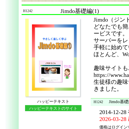
Jimdo基礎編(1)
H1242
Jimdo（
どなたでも簡
ービスです。
サーバーをレ
手軽に始めて
ほとんど、W
趣味サイトもJ
https://www.h
生徒様の趣味
きました。
ハッピーテキスト
Jimdo基礎
H1242
ハッピーテキストのサイト
2014-12-2
に移動する
2026-03-2
価格はログイン