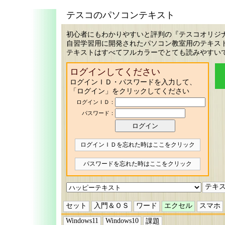
テスコのパソコンテキスト
初心者にもわかりやすいと評判の『テスコオリジ
自習学習用に開発されたパソコン教室用のテキス
テキストはすべてフルカラーでとても読みやすい
ログインしてください
ログインＩＤ・パスワードを入力して、
「ログイン」をクリックしてください
ログインＩＤ：
パスワード：
ログインＩＤを忘れた時はここをクリック
パスワードを忘れた時はここをクリック
テキ
セット
入門＆ＯＳ
ワード
エクセル
スマホ
Windows11
Windows10
課題