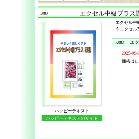
エクセル中級プラス課題
K083
エクセル中級
※エクセル36
エク
K083
2025-09
価格はロ
ハッピーテキスト
ハッピーテキストのサイト
に移動する