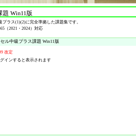
 Win11版
プラス(1)(2)に完全準拠した課題集です。
5（2021・2024）対応
セル中級プラス課題 Win11版
-09 改定
グインすると表示されます