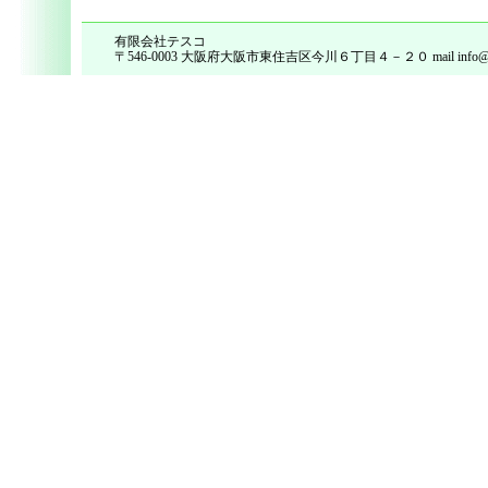
有限会社テスコ
〒546-0003 大阪府大阪市東住吉区今川６丁目４－２０ mail info@tes