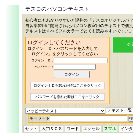
テスコのパソコンテキスト
初心者にもわかりやすいと評判の『テスコオリジナルパ
自習学習用に開発されたパソコン教室用のテキストで個
テキストはすべてフルカラーでとても読みやすいですよ
ログインしてください
会
ログインＩＤ・パスワードを入力して、
「ログイン」をクリックしてください
ログインＩＤ：
パスワード：
ログインＩＤを忘れた時はここをクリック
パスワードを忘れた時はここをクリック
テキスト一覧
キーワード
セット
入門＆ＯＳ
ワード
エクセル
スマホ
インタ