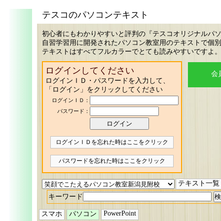
テスコのパソコンテキスト
初心者にもわかりやすいと評判の『テスコオリジナルパ
自習学習用に開発されたパソコン教室用のテキストで個
テキストはすべてフルカラーでとても読みやすいですよ
ログインしてください
会
ログインＩＤ・パスワードを入力して、
「ログイン」をクリックしてください
ログインＩＤ：
パスワード：
ログインＩＤを忘れた時はここをクリック
パスワードを忘れた時はここをクリック
テキスト一覧
キーワード
PowerPoint
スマホ
パソコン