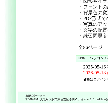
・図形やイラ
・フォントの
・背景色の変
・PDF形式
・写真のアッ
・文字の配置
・練習問題 計
全86ページ
パソコン C
EP10
2025-05-1
2026-05-1
価格はログイン
有限会社テスコ
〒546-0003 大阪府大阪市東住吉区今川６丁目４－２０ mail info@tes