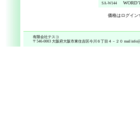
WORDで
SA-W144
価格はログイン
有限会社テスコ
〒546-0003 大阪府大阪市東住吉区今川６丁目４－２０ mail info@tes