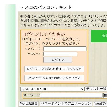
テスコのパソコンテキスト
初心者にもわかりやすいと評判の『テスコオリジナルパ
自習学習用に開発されたパソコン教室用のテキストで個
テキストはすべてフルカラーでとても読みやすいですよ
ログインしてください
会
ログインＩＤ・パスワードを入力して、
「ログイン」をクリックしてください
ログインＩＤ：
パスワード：
ログインＩＤを忘れた時はここをクリック
パスワードを忘れた時はここをクリック
テキスト一覧
キーワード
Word課題集
パワーポイントでアニメーション
Word