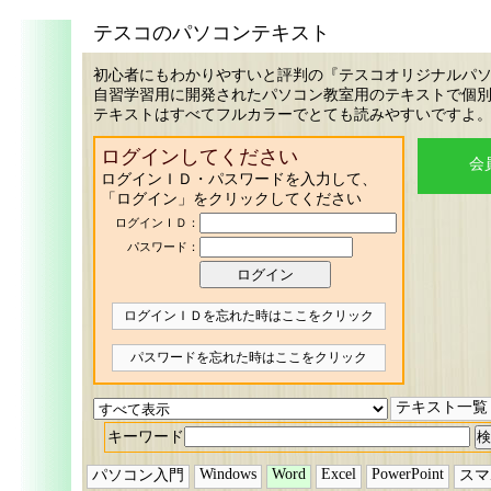
テスコのパソコンテキスト
初心者にもわかりやすいと評判の『テスコオリジナルパ
自習学習用に開発されたパソコン教室用のテキストで個
テキストはすべてフルカラーでとても読みやすいですよ
ログインしてください
会
ログインＩＤ・パスワードを入力して、
「ログイン」をクリックしてください
ログインＩＤ：
パスワード：
ログインＩＤを忘れた時はここをクリック
パスワードを忘れた時はここをクリック
テキスト一覧
キーワード
Windows
Word
Excel
PowerPoint
パソコン入門
スマ